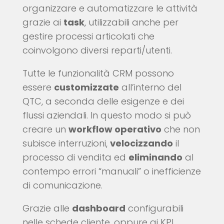
organizzare e automatizzare le attività
grazie ai
task
, utilizzabili anche per
gestire processi articolati che
coinvolgono diversi reparti/utenti.
Tutte le funzionalità CRM possono
essere
customizzate
all’interno del
QTC, a seconda delle esigenze e dei
flussi aziendali. In questo modo si può
creare un
workflow operativo
che non
subisce interruzioni,
velocizzando
il
processo di vendita ed
eliminando
al
contempo errori “manuali” o inefficienze
di comunicazione.
Grazie alle
dashboard
configurabili
nelle schede cliente, oppure ai KPI