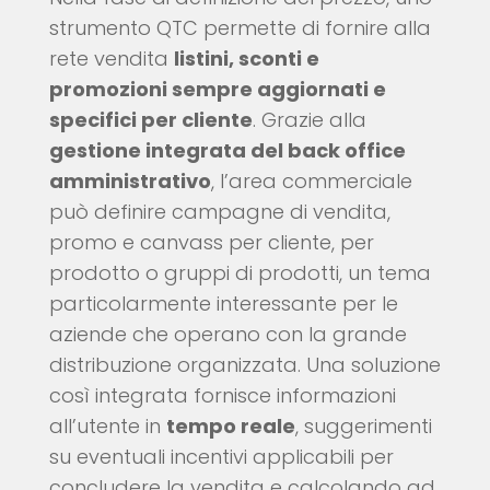
strumento QTC permette di fornire alla
rete vendita
listini, sconti e
promozioni sempre aggiornati e
specifici per cliente
. Grazie alla
gestione integrata del back office
amministrativo
, l’area commerciale
può definire campagne di vendita,
promo e canvass per cliente, per
prodotto o gruppi di prodotti, un tema
particolarmente interessante per le
aziende che operano con la grande
distribuzione organizzata. Una soluzione
così integrata fornisce informazioni
all’utente in
tempo reale
, suggerimenti
su eventuali incentivi applicabili per
concludere la vendita e calcolando ad