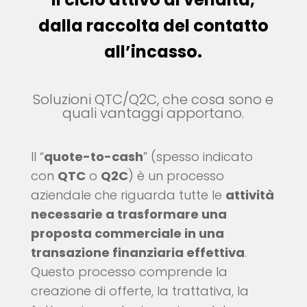
dalla raccolta del contatto
all’incasso.
Soluzioni QTC/Q2C, che cosa sono e
quali vantaggi apportano.
Il “
quote-to-cash
” (spesso indicato
con
QTC
o
Q2C
) è un processo
aziendale che riguarda tutte le
attività
necessarie a trasformare una
proposta commerciale in una
transazione finanziaria effettiva
.
Questo processo comprende la
creazione di offerte, la trattativa, la