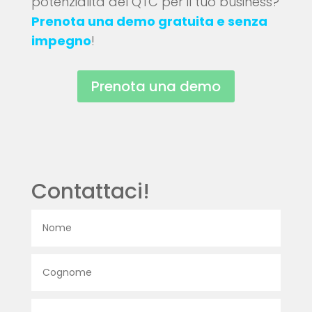
potenzialità del QTC per il tuo business?
Prenota una demo gratuita e senza
impegno
!
Prenota una demo
Contattaci!