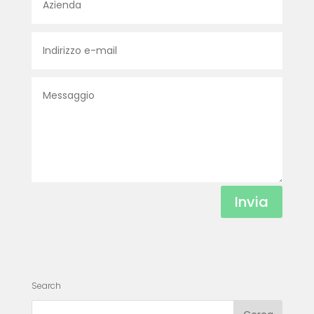
Invia
Search