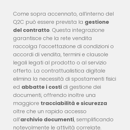
Come sopra accennato, all’interno del
Q2C può essere prevista la
gestione
del contratto
. Questa integrazione
garantisce che la rete vendita
raccolga l’accettazione di condizioni o
accordi di vendita, termini e clausole
legali legati al prodotto o al servizio
offerto. La contrattualistica digitale
elimina la necessità di spostamenti fisici
ed
abbatte i costi
di gestione dei
documenti, offrendo inoltre una
maggiore
tracciabilità e sicurezza
oltre che un rapido accesso
all’
archivio documenti
, semplificando
notevolmente le attività correlate.