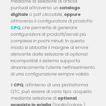
mediante la selezione di articoli
puntuali attraverso un
catalogo
digitale
o pdf cliccabile,
oppure
attraverso il configuratore di prodotto
CPQ
, che permette di generare
configurazioni di prodotti/servizi più
complessi in pochi minuti. In questo
modo si abbatte il margine di errore
derivante dalla selezione di optional
incompatibili: il sistema supporta
dinamicamente l’utente nell’inserimento
di una configurazione sempre valida.
Il
CPQ
, all’interno di una piattaforma
QTC, può essere di vario tipo: acquisto
mediante selezione di
optional
,
acquisto in griglia
(taglia/colore..),