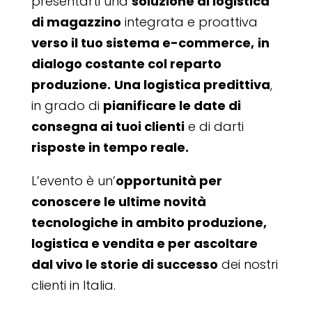
presentarti una
soluzione di logistica
di magazzino
integrata e proattiva
verso il tuo sistema e-commerce,
in
dialogo costante col reparto
produzione.
Una logistica predittiva
,
in grado di
pianificare le date di
consegna ai tuoi clienti
e di darti
risposte in tempo reale.
L’evento è un’
opportunità per
conoscere le ultime novità
tecnologiche in ambito produzione,
logistica e vendita e per ascoltare
dal vivo le storie di successo
dei nostri
clienti in Italia.