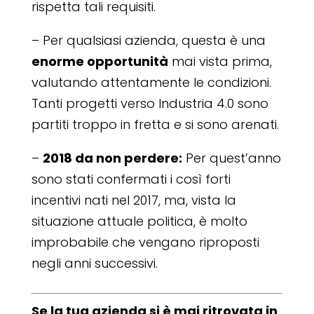
rispetta tali requisiti.
– Per qualsiasi azienda, questa è una
enorme opportunità
mai vista prima,
valutando attentamente le condizioni.
Tanti progetti verso Industria 4.0 sono
partiti troppo in fretta e si sono arenati.
–
2018 da non perdere:
Per quest’anno
sono stati confermati i così forti
incentivi nati nel 2017, ma, vista la
situazione attuale politica, è molto
improbabile che vengano riproposti
negli anni successivi.
Se la tua azienda si è mai ritrovata in