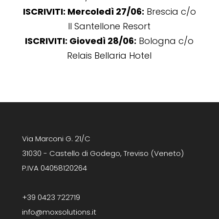
ISCRIVITI:
Mercoledì 27/06:
Brescia c/o
Il Santellone Resort
ISCRIVITI:
Giovedì 28/06:
Bologna c/o
Relais Bellaria Hotel
Via Marconi G. 21/C
31030 - Castello di Godego, Treviso (Veneto)
P.IVA 04058120264
+39 0423 722719
info@moxsolutions.it