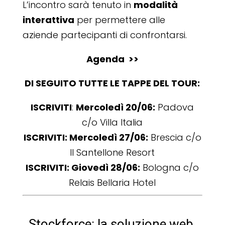
L’incontro sarà tenuto in
modalità
interattiva
per permettere alle
aziende partecipanti di confrontarsi.
Agenda >>
DI SEGUITO TUTTE LE TAPPE DEL TOUR:
ISCRIVITI
:
Mercoledì 20/06:
Padova
c/o Villa Italia
ISCRIVITI:
Mercoledì 27/06:
Brescia c/o
Il Santellone Resort
ISCRIVITI:
Giovedì 28/06:
Bologna c/o
Relais Bellaria Hotel
Stockforce: la soluzione web,