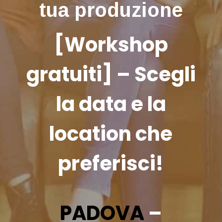
tua produzione
[Workshop
gratuiti] – Scegli
la data e la
location che
preferisci!
PADOVA
–