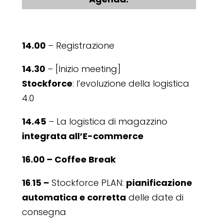
14.00
– Registrazione
14.30
– [Inizio meeting]
Stockforce
: l’evoluzione della logistica
4.0
14.45
– La logistica di magazzino
integrata all’E-commerce
16.00 – Coffee Break
16
.
15 –
Stockforce PLAN:
pianificazione
automatica e corretta
delle date di
consegna