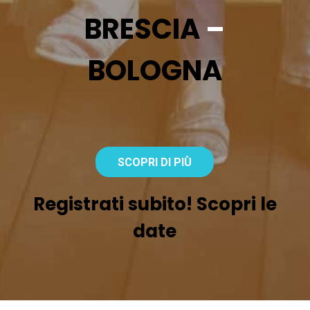
BRESCIA
–
BOLOGNA
SCOPRI DI PIÙ
Registrati subito! Scopri le
date