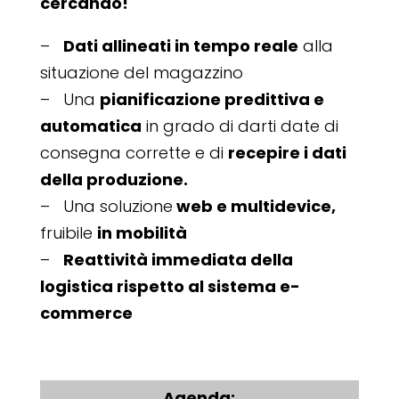
cercando!
–
Dati allineati in tempo reale
alla
situazione del magazzino
– Una
pianificazione predittiva e
automatica
in grado di darti date di
consegna corrette e di
recepire i dati
della produzione.
– Una soluzione
web e multidevice,
fruibile
in mobilità
–
Reattività immediata della
logistica rispetto al sistema e-
commerce
Agenda: