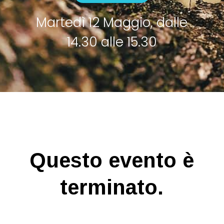
Martedì 12 Maggio, dalle
14.30 alle 15.30
Questo evento è
terminato.