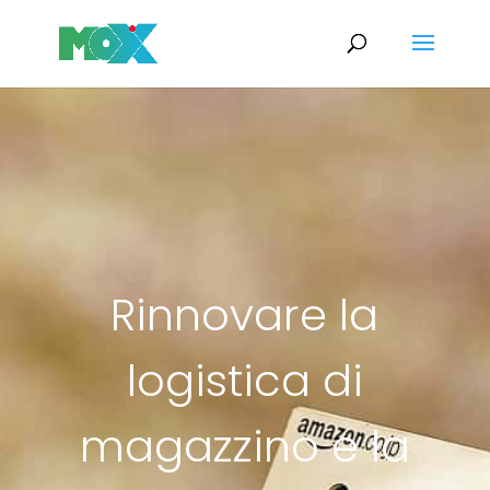
Rinnovare la
logistica di
magazzino e la