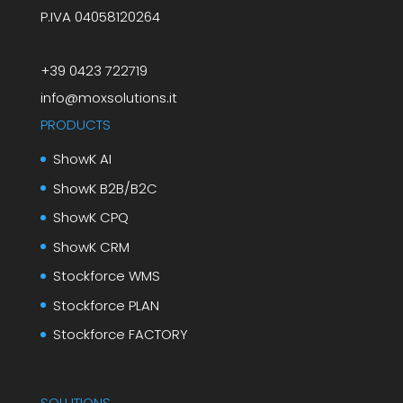
P.IVA 04058120264
+39 0423 722719
info@moxsolutions.it
PRODUCTS
ShowK AI
ShowK B2B/B2C
ShowK CPQ
ShowK CRM
Stockforce WMS
Stockforce PLAN
Stockforce FACTORY
SOLUTIONS