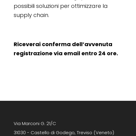
possibili soluzioni per ottimizzare la
supply chain.
Riceverai conferma dell’avvenuta
registrazione via email entro 24 ore.
Via Marconi G. 21/C
31030 - Castello di Godego, Treviso (Veneto)