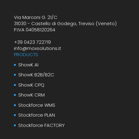
Via Marconi G. 21/C
31030 - Castello di Godego, Treviso (Veneto)
P.IVA 04058120264
+39 0423 722719
info@moxsolutions.it
PRODUCTS
ShowK AI
ShowK B2B/B2C
ShowK CPQ
ShowK CRM
Stockforce WMS
Stockforce PLAN
Stockforce FACTORY