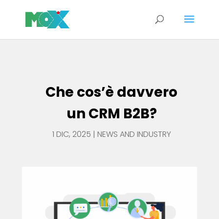
Che cos’è davvero un CRM B2B?
Che cos’è davvero
un CRM B2B?
1 DIC, 2025
|
NEWS AND INDUSTRY