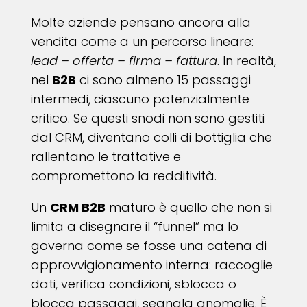
Molte aziende pensano ancora alla
vendita come a un percorso lineare:
lead – offerta – firma – fattura
. In realtà,
nel
B2B
ci sono almeno 15 passaggi
intermedi, ciascuno potenzialmente
critico. Se questi snodi non sono gestiti
dal CRM, diventano colli di bottiglia che
rallentano le trattative e
compromettono la redditività.
Un
CRM B2B
maturo è quello che non si
limita a disegnare il “funnel” ma lo
governa come se fosse una catena di
approvvigionamento interna: raccoglie
dati, verifica condizioni, sblocca o
blocca passaggi, segnala anomalie. È