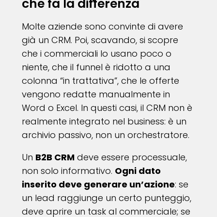
che fa la differenza
Molte aziende sono convinte di avere
già un CRM. Poi, scavando, si scopre
che i commerciali lo usano poco o
niente, che il funnel è ridotto a una
colonna “in trattativa”, che le offerte
vengono redatte manualmente in
Word o Excel. In questi casi, il CRM non è
realmente integrato nel business: è un
archivio passivo, non un orchestratore.
Un
B2B CRM
deve essere processuale,
non solo informativo.
Ogni dato
inserito deve generare un’azione
: se
un lead raggiunge un certo punteggio,
deve aprire un task al commerciale; se