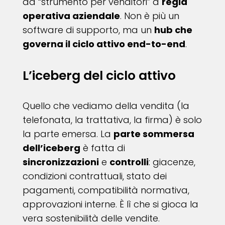
da “strumento per venditori” a
regia
operativa aziendale
. Non è più un
software di supporto, ma un
hub che
governa il ciclo attivo end-to-end
.
L’iceberg del ciclo attivo
Quello che vediamo della vendita (la
telefonata, la trattativa, la firma) è solo
la parte emersa. La
parte sommersa
dell’iceberg
è fatta di
sincronizzazioni
e
controlli
: giacenze,
condizioni contrattuali, stato dei
pagamenti, compatibilità normativa,
approvazioni interne. È lì che si gioca la
vera sostenibilità delle vendite.