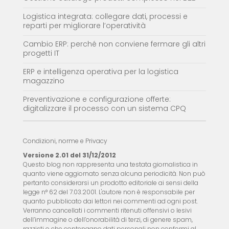
Logistica integrata: collegare dati, processi e
reparti per migliorare l’operatività
Cambio ERP: perché non conviene fermare gli altri
progetti IT
ERP e intelligenza operativa per la logistica
magazzino
Preventivazione e configurazione offerte:
digitalizzare il processo con un sistema CPQ
Condizioni, norme e Privacy
Versione 2.01 del 31/12/2012
Questo blog non rappresenta una testata giornalistica in
quanto viene aggiornato senza alcuna periodicità. Non può
pertanto considerarsi un prodotto editoriale ai sensi della
legge n° 62 del 7.03.2001. L'autore non è responsabile per
quanto pubblicato dai lettori nei commenti ad ogni post.
Verranno cancellati i commenti ritenuti offensivi o lesivi
dell’immagine o dell’onorabilità di terzi, di genere spam,
razzisti o che contengano dati personali non conformi al