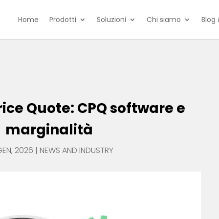
Home
Prodotti
Soluzioni
Chi siamo
Blog 
rice Quote: CPQ software e
marginalità
GEN, 2026
|
NEWS AND INDUSTRY