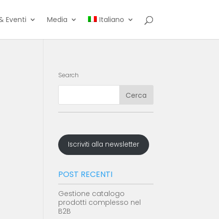
& Eventi
Media
Italiano
Search
Iscriviti alla newsletter
POST RECENTI
Gestione catalogo
prodotti complesso nel
B2B