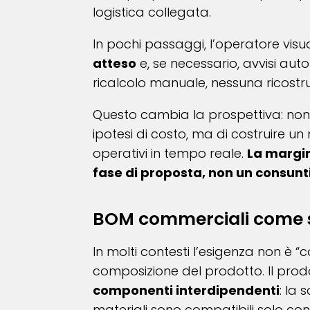
logistica collegata.
In pochi passaggi, l’operatore visu
atteso
e, se necessario, avvisi aut
ricalcolo manuale, nessuna ricostru
Questo cambia la prospettiva: non 
ipotesi di costo, ma di costruire un
operativi in tempo reale.
La margin
fase di proposta, non un consunt
BOM commerciali come s
In molti contesti l’esigenza non è 
composizione del prodotto. Il prod
componenti interdipendenti
: la 
materiali sono compatibili solo co