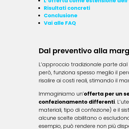
L’offerta come estensione dell
Risultati concreti
Conclusione
Vai alle FAQ
Dal preventivo alla marg
L’approccio tradizionale parte dal c
però, funziona spesso meglio il perc
risalire ai costi reali, stimando il 
Immaginiamo un’
offerta per un se
confezionamento differenti
. L’ut
materiali, tipo di confezione) e il
alcune scelte abilitano o escludo
esempio, può rendere non più dispon