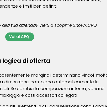
denze e limiti ben definiti.
o alla tua azienda? Vieni a scoprire ShowK.CPQ
Vai al CPQ!
a logica di offerta
apparentemente marginali determinano vincoli molt
ia dimensione, cambiano automaticamente le
ibili. Se cambia la composizione interna, variano
emblaggio e costi accessori collegati.
 più elementi, in cui ogni selezione condiziona l