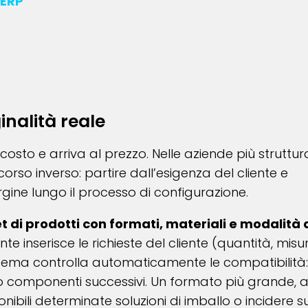
’ERP
inalità reale
osto e arriva al prezzo. Nelle aziende più struttur
orso inverso: partire dall’esigenza del cliente e
margine lungo il processo di configurazione.
t di prodotti con formati, materiali e modalità 
ente inserisce le richieste del cliente (quantità, misu
 sistema controlla automaticamente le compatibilità
no componenti successivi. Un formato più grande, 
ibili determinate soluzioni di imballo o incidere su