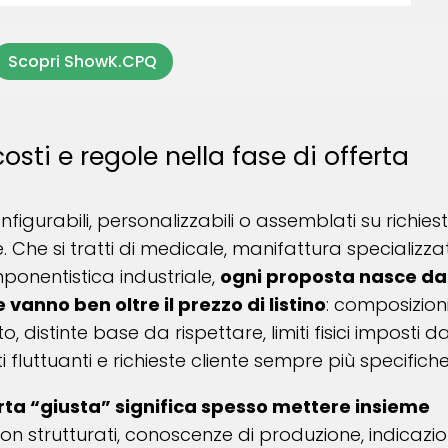
Scopri ShowK.CPQ
sti e regole nella fase di offerta
nfigurabili, personalizzabili o assemblati su richiesta
 Che si tratti di medicale, manifattura specializza
onentistica industriale,
ogni proposta nasce da
vanno ben oltre il prezzo di listino
: composizioni
 distinte base da rispettare, limiti fisici imposti d
i fluttuanti e richieste cliente sempre più specifiche
rta “giusta” significa spesso mettere insieme
non strutturati, conoscenze di produzione, indicazio