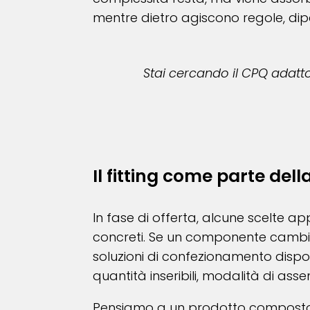
mentre dietro agiscono regole, dipen
Stai cercando il CPQ adatt
Il fitting come parte dell
In fase di offerta, alcune scelte 
concreti. Se un componente camb
soluzioni di confezionamento dispon
quantità inseribili, modalità di ass
Pensiamo a un prodotto composto da