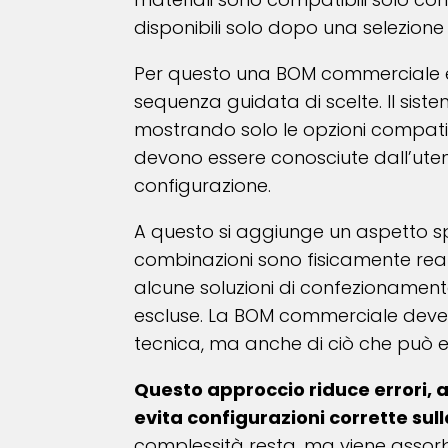
disponibili solo dopo una selezione i
Per questo una BOM commerciale e
sequenza guidata di scelte. Il s
mostrando solo le opzioni compatib
devono essere conosciute dall’uten
configurazione.
A questo si aggiunge un aspetto spes
combinazioni sono fisicamente real
alcune soluzioni di confezioname
escluse. La BOM commerciale deve 
tecnica, ma anche di ciò che può es
Questo approccio riduce errori, 
evita configurazioni corrette sul
complessità resta, ma viene assorbi