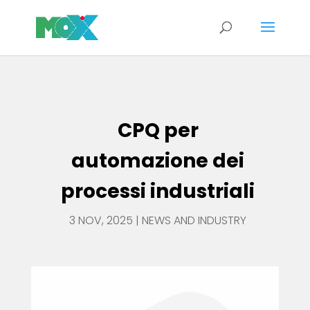
CPQ per automazione dei processi industriali
CPQ per
automazione dei
processi industriali
3 NOV, 2025
|
NEWS AND INDUSTRY