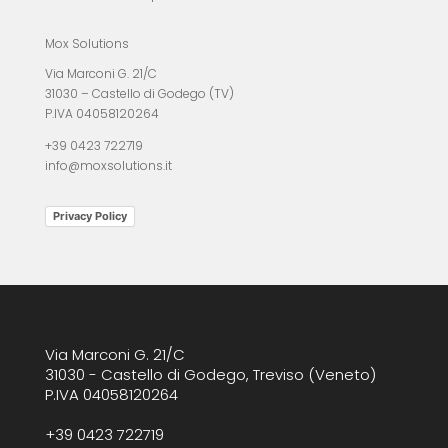
Mox Solutions
Via Marconi G. 21/C
31030 – Castello di Godego (TV)
P.IVA 04058120264
+39 0423 722719
info@moxsolutions.it
Privacy Policy
Via Marconi G. 21/C
31030 - Castello di Godego, Treviso (Veneto)
P.IVA 04058120264
+39 0423 722719