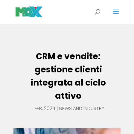
CRM e vendite: gestione clienti integrata al ciclo attivo
CRM e vendite:
gestione clienti
integrata al ciclo
attivo
1 FEB, 2024
|
NEWS AND INDUSTRY