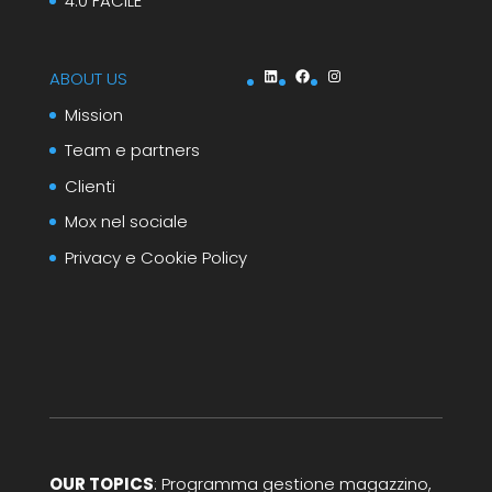
4.0 FACILE
LinkedIn
Facebook
Instagram
ABOUT US
Mission
Team e partners
Clienti
Mox nel sociale
Privacy e Cookie Policy
OUR TOPICS
: Programma gestione magazzino,