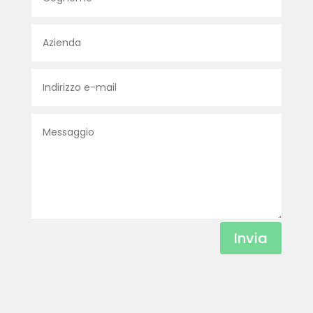
Invia