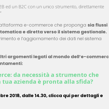
 B2B ed un B2C con un unico strumento, direttamente
“
iattaforma e-commerce che proponga
sia flussi
tomatica e diretta verso il sistema gestionale.
rimento e l’aggiornamento dei dati nel sistema
altri argomenti legati al mondo dell’e-commerc
untamenti:
rce: da necessità a strumento che
 tua azienda è pronta alla sfida?
re 2018, dalle 14.30, clicca qui per dettagli e