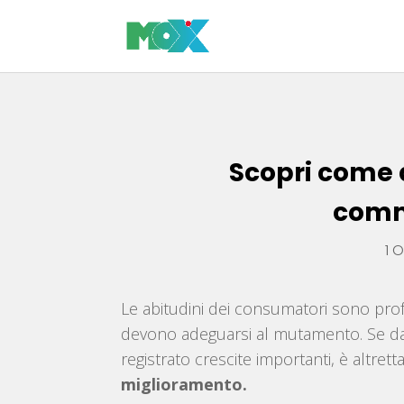
Scopri come 
comm
1 
Le abitudini dei consumatori sono pro
devono adeguarsi al mutamento. Se da 
registrato crescite importanti, è altre
miglioramento.