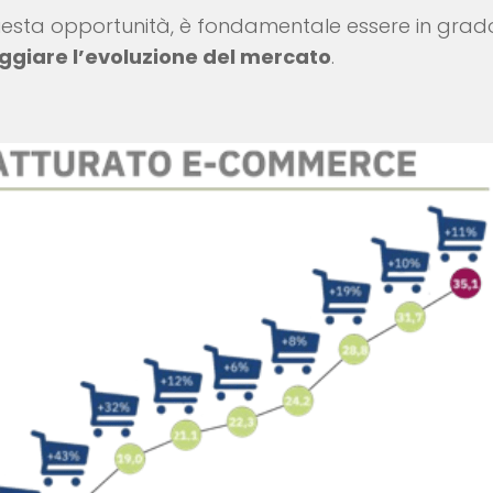
 questa opportunità, è fondamentale essere in grad
teggiare l’evoluzione del mercato
.