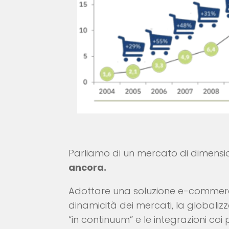
Parliamo di un mercato di dimensio
ancora.
Adottare una soluzione e-commerce,
dinamicità dei mercati, la globalizz
“in continuum” e le integrazioni co