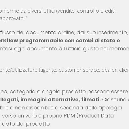
onferme da diversi uffici (vendite, controllo crediti,
approvato. “
il flusso del documento ordine, dal suo inserimento,
rkflow programmabile con cambi di stato e
sintesi, ogni documento all’ufficio giusto nel mome
 cliente/utilizzatore (agente, customer service, dealer, clie
inea, categoria o singolo prodotto possono essere
allegati, immagini alternative, filmati.
Ciascuno 
ibile o non disponibile a seconda della tipologia
a verso un vero e proprio PDM (Product Data
 dato del prodotto.