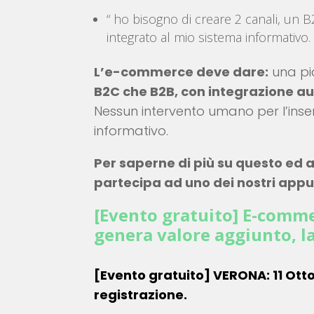
“ ho bisogno di creare 2 canali, un
integrato al mio sistema informativo. 
L’e-commerce deve dare:
una p
B2C che B2B, con integrazione au
Nessun intervento umano per l’inse
informativo.
Per saperne di più su questo ed 
partecipa ad uno dei nostri app
[Evento gratuito] E-comme
genera valore aggiunto, la
[Evento gratuito] VERONA: 11 Ottob
registrazione.