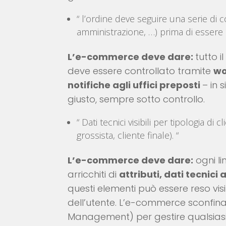
“ l’ordine deve seguire una serie di c
amministrazione, …) prima di essere 
L’e-commerce deve dare:
tutto 
deve essere controllato tramite
wo
notifiche agli uffici preposti
– in 
giusto, sempre sotto controllo.
“ Dati tecnici visibili per tipologia di
grossista, cliente finale). “
L’e-commerce deve dare:
ogni l
arricchiti di
attributi, dati tecnici 
questi elementi può essere reso vis
dell’utente. L’e-commerce sconfin
Management) per gestire qualsiasi