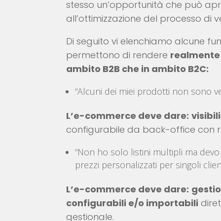
stesso un’opportunità che può apri
all’ottimizzazione del processo di v
Di seguito vi elenchiamo alcune fun
permettono di rendere
realmente e
ambito B2B che in ambito B2C:
“Alcuni dei miei prodotti non sono vend
L’e-commerce deve dare:
visibi
configurabile da back-office con re
“Non ho solo listini multipli ma devo 
prezzi personalizzati per singoli client
L’e-commerce deve dare:
gestio
configurabili e/o importabili
dire
gestionale.