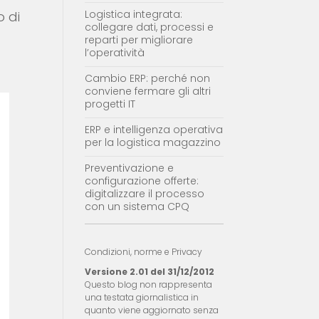
Logistica integrata:
o di
collegare dati, processi e
reparti per migliorare
l’operatività
Cambio ERP: perché non
conviene fermare gli altri
progetti IT
ERP e intelligenza operativa
per la logistica magazzino
Preventivazione e
configurazione offerte:
digitalizzare il processo
con un sistema CPQ
Condizioni, norme e Privacy
Versione 2.01 del 31/12/2012
Questo blog non rappresenta
una testata giornalistica in
quanto viene aggiornato senza