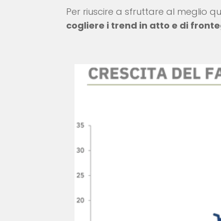
Per riuscire a sfruttare al meglio
cogliere i trend in atto e di fron