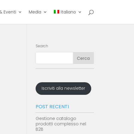
& Eventi
Media
Italiano
Search
Iscriviti alla newsletter
POST RECENTI
Gestione catalogo
prodotti complesso nel
B2B