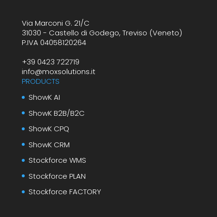
Via Marconi G. 21/C
31030 - Castello di Godego, Treviso (Veneto)
P.IVA 04058120264
+39 0423 722719
info@moxsolutions.it
PRODUCTS
ShowK AI
ShowK B2B/B2C
ShowK CPQ
ShowK CRM
Stockforce WMS
Stockforce PLAN
Stockforce FACTORY