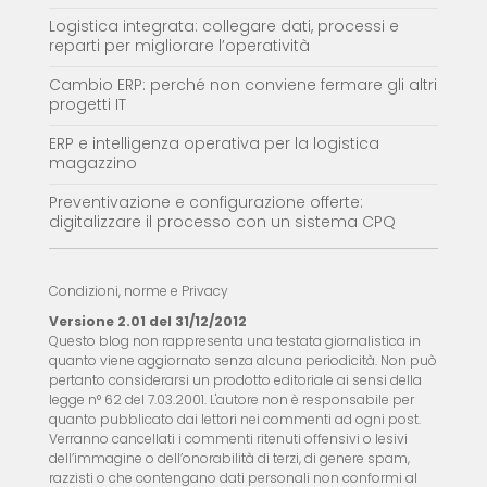
Logistica integrata: collegare dati, processi e
reparti per migliorare l’operatività
Cambio ERP: perché non conviene fermare gli altri
progetti IT
ERP e intelligenza operativa per la logistica
magazzino
Preventivazione e configurazione offerte:
digitalizzare il processo con un sistema CPQ
Condizioni, norme e Privacy
Versione 2.01 del 31/12/2012
Questo blog non rappresenta una testata giornalistica in
quanto viene aggiornato senza alcuna periodicità. Non può
pertanto considerarsi un prodotto editoriale ai sensi della
legge n° 62 del 7.03.2001. L'autore non è responsabile per
quanto pubblicato dai lettori nei commenti ad ogni post.
Verranno cancellati i commenti ritenuti offensivi o lesivi
dell’immagine o dell’onorabilità di terzi, di genere spam,
razzisti o che contengano dati personali non conformi al