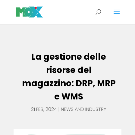
La gestione delle risorse del magazzino: DRP, MRP e WMS
La gestione delle
risorse del
magazzino: DRP, MRP
e WMS
21 FEB, 2024
|
NEWS AND INDUSTRY