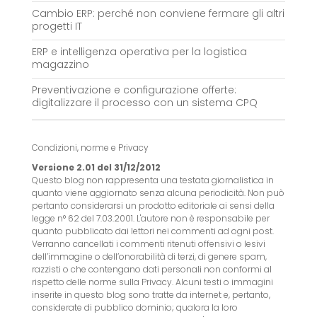
Cambio ERP: perché non conviene fermare gli altri
progetti IT
ERP e intelligenza operativa per la logistica
magazzino
Preventivazione e configurazione offerte:
digitalizzare il processo con un sistema CPQ
Condizioni, norme e Privacy
Versione 2.01 del 31/12/2012
Questo blog non rappresenta una testata giornalistica in
quanto viene aggiornato senza alcuna periodicità. Non può
pertanto considerarsi un prodotto editoriale ai sensi della
legge n° 62 del 7.03.2001. L'autore non è responsabile per
quanto pubblicato dai lettori nei commenti ad ogni post.
Verranno cancellati i commenti ritenuti offensivi o lesivi
dell’immagine o dell’onorabilità di terzi, di genere spam,
razzisti o che contengano dati personali non conformi al
rispetto delle norme sulla Privacy. Alcuni testi o immagini
inserite in questo blog sono tratte da internet e, pertanto,
considerate di pubblico dominio; qualora la loro