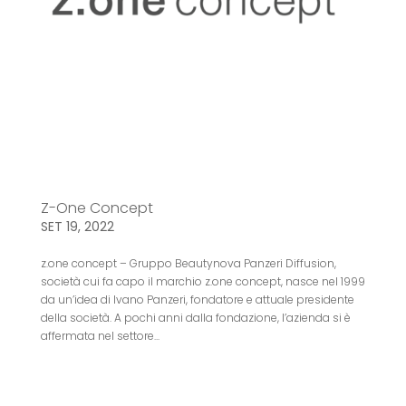
Z-One Concept
SET 19, 2022
z.one concept – Gruppo Beautynova Panzeri Diffusion,
società cui fa capo il marchio z.one concept, nasce nel 1999
da un’idea di Ivano Panzeri, fondatore e attuale presidente
della società. A pochi anni dalla fondazione, l’azienda si è
affermata nel settore...