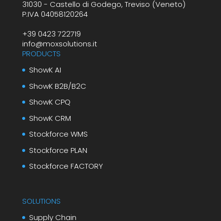
31030 - Castello di Godego, Treviso (Veneto)
P.IVA 04058120264
+39 0423 722719
info@moxsolutions.it
PRODUCTS
ShowK AI
ShowK B2B/B2C
ShowK CPQ
ShowK CRM
Stockforce WMS
Stockforce PLAN
Stockforce FACTORY
SOLUTIONS
Supply Chain